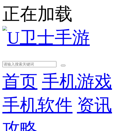
正在加载
首页
手机游戏
手机软件
资讯
攻略