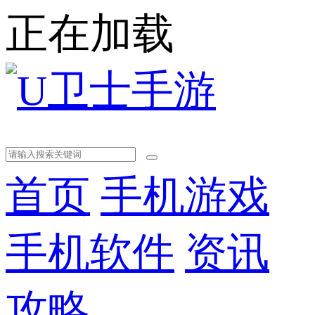
正在加载
首页
手机游戏
手机软件
资讯
攻略