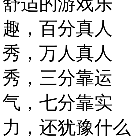
舒适的游戏乐
趣，百分真人
秀，万人真人
秀，三分靠运
气，七分靠实
力，还犹豫什么