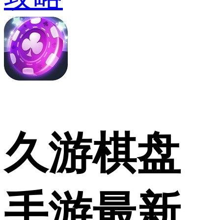
久游棋盘
手游最新