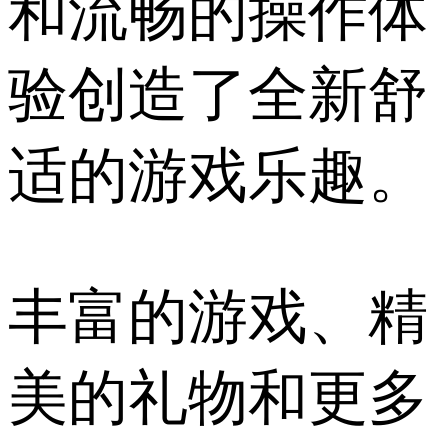
和流畅的操作体
验创造了全新舒
适的游戏乐趣。
丰富的游戏、精
美的礼物和更多