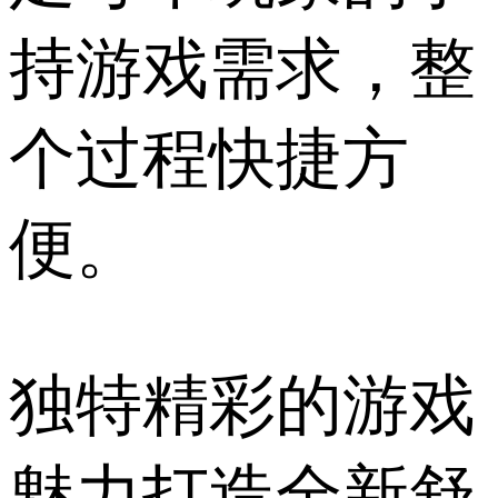
持游戏需求，整
个过程快捷方
便。
独特精彩的游戏
魅力打造全新舒