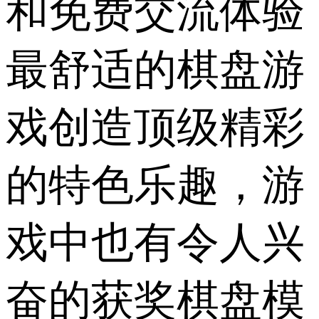
和免费交流体验
最舒适的棋盘游
戏创造顶级精彩
的特色乐趣，游
戏中也有令人兴
奋的获奖棋盘模