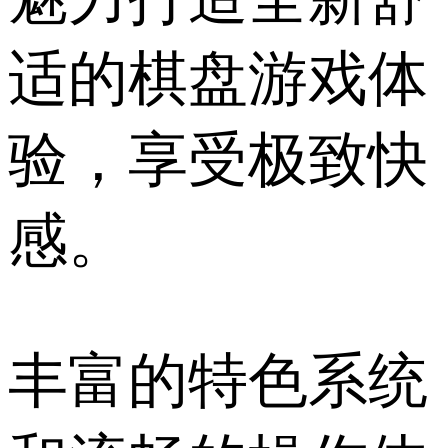
适的棋盘游戏体
验，享受极致快
感。
丰富的特色系统