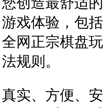
您创造最舒适的
游戏体验，包括
全网正宗棋盘玩
法规则。
真实、方便、安