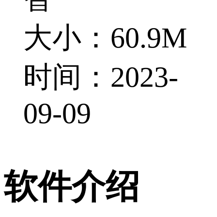
大小：60.9M
时间：2023-
09-09
软件介绍