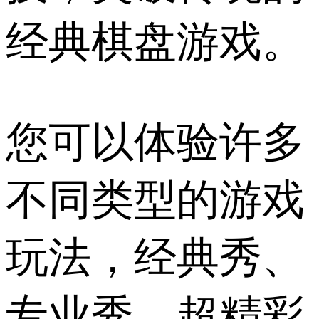
经典棋盘游戏。
您可以体验许多
不同类型的游戏
玩法，经典秀、
专业秀、超精彩