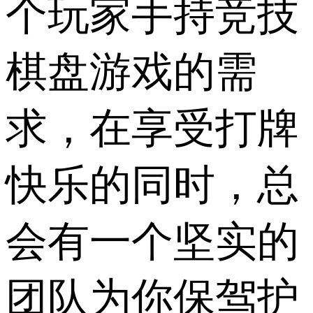
个玩家手持竞技
棋盘游戏的需
求，在享受打牌
快乐的同时，总
会有一个坚实的
团队为你保驾护