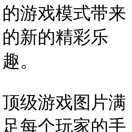
的游戏模式带来
的新的精彩乐
趣。
顶级游戏图片满
足每个玩家的手