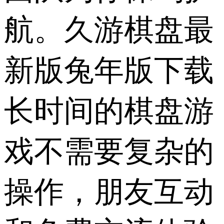
航。久游棋盘最
新版兔年版下载
长时间的棋盘游
戏不需要复杂的
操作，朋友互动