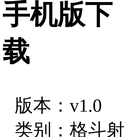
手机版下
载
版本：v1.0
类别：格斗射