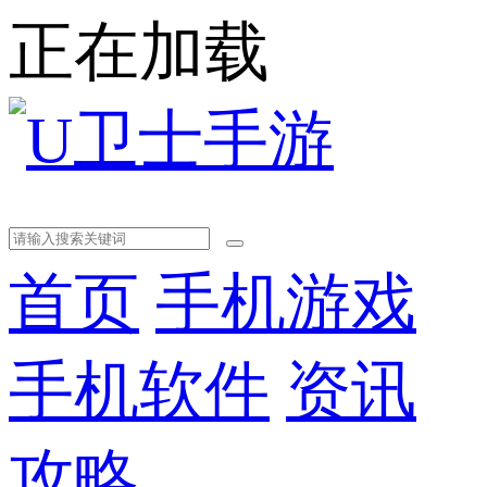
正在加载
首页
手机游戏
手机软件
资讯
攻略