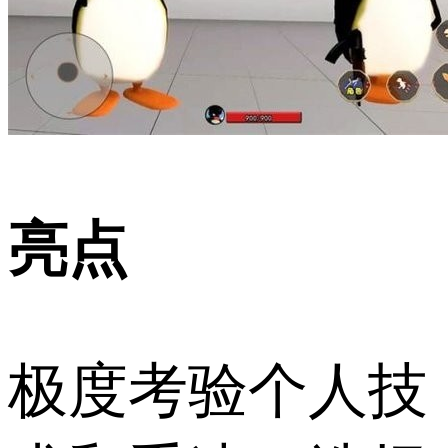
亮点
极度考验个人技