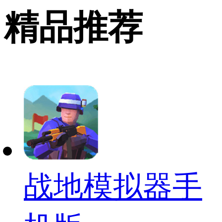
精品推荐
战地模拟器手