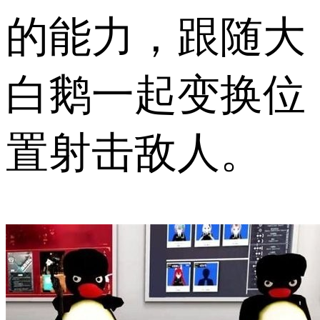
的能力，跟随大
白鹅一起变换位
置射击敌人。