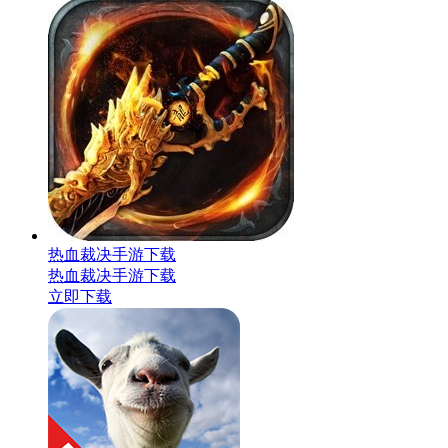
热血裁决手游下载
热血裁决手游下载
立即下载