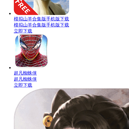
模拟山羊合集版手机版下载
模拟山羊合集版手机版下载
立即下载
超凡蜘蛛侠
超凡蜘蛛侠
立即下载