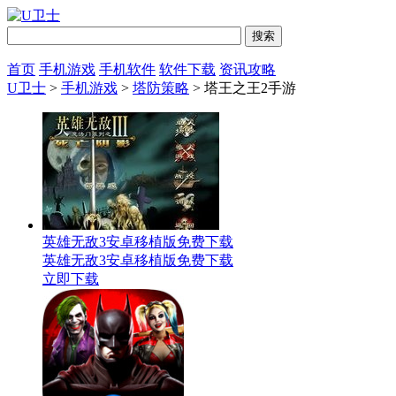
首页
手机游戏
手机软件
软件下载
资讯攻略
U卫士
>
手机游戏
>
塔防策略
> 塔王之王2手游
英雄无敌3安卓移植版免费下载
英雄无敌3安卓移植版免费下载
立即下载