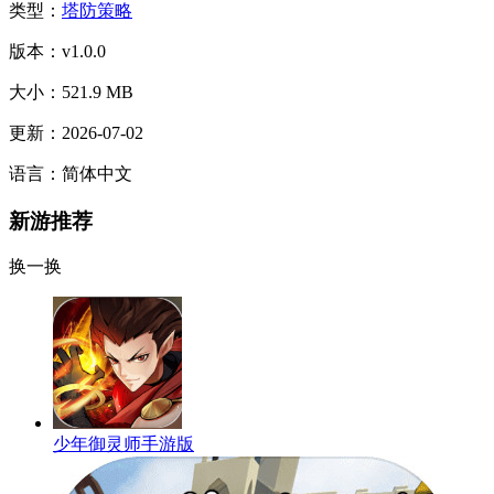
类型：
塔防策略
版本：v1.0.0
大小：521.9 MB
更新：2026-07-02
语言：简体中文
新游推荐
换一换
少年御灵师手游版