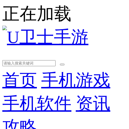
正在加载
首页
手机游戏
手机软件
资讯
攻略