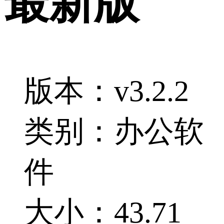
最新版
版本：v3.2.2
类别：办公软
件
大小：43.71