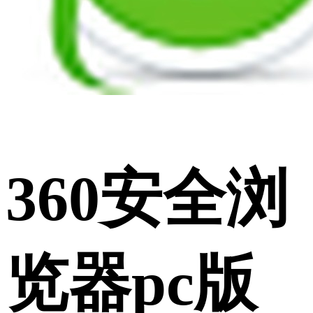
360安全浏
览器pc版