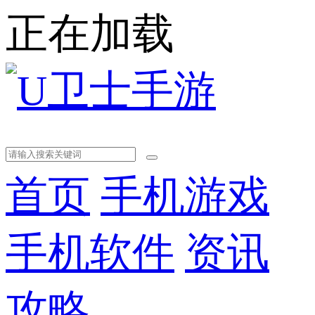
正在加载
首页
手机游戏
手机软件
资讯
攻略