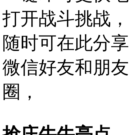
打开战斗挑战，
随时可在此分享
微信好友和朋友
圈，
抢庄牛牛亮点