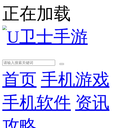
正在加载
首页
手机游戏
手机软件
资讯
攻略